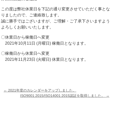
この度は弊社休業日を下記の通り変更させていただく事とな
りましたので、ご連絡致します。
誠に勝手ではございますが、ご理解・ご了承下さいますよう
よろしくお願いいたします。
〇休業日から稼働日へ変更
2021年10月11日 (月曜日) 稼働日となります。
〇稼働日から休業日へ変更
2021年11月23日 (火曜日) 休業日となります。
Post
navigation
←
2021年度のカレンダーをアップしました。
ISO9001:2015/ISO14001:2015認証を取得しました。
→