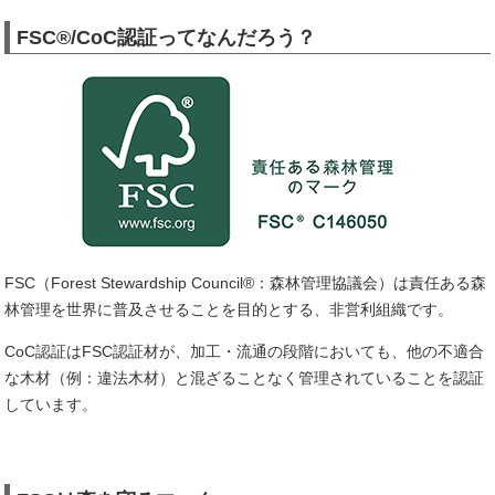
FSC®/CoC認証ってなんだろう？
FSC（Forest Stewardship Council®：森林管理協議会）は責任ある森
林管理を世界に普及させることを目的とする、非営利組織です。
CoC認証はFSC認証材が、加工・流通の段階においても、他の不適合
な木材（例：違法木材）と混ざることなく管理されていることを認証
しています。