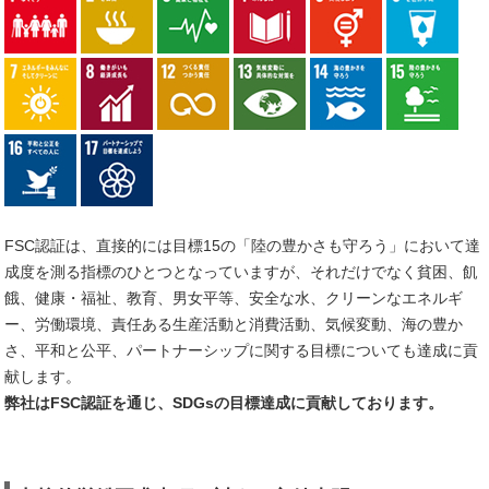
FSC認証は、直接的には目標15の「陸の豊かさも守ろう」において達
成度を測る指標のひとつとなっていますが、それだけでなく貧困、飢
餓、健康・福祉、教育、男女平等、安全な水、クリーンなエネルギ
ー、労働環境、責任ある生産活動と消費活動、気候変動、海の豊か
さ、平和と公平、パートナーシップに関する目標についても達成に貢
献します。
弊社はFSC認証を通じ、SDGsの目標達成に貢献しております。