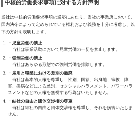
中核的労働要求事項に対する方針声明
当社は中核的労働要求事項の適応にあたり、当社の事業所において、
国内法令によって定められている権利および義務を十分に考慮し、以
下の方針を表明します。
・児童労働の禁止
当社は事業活動において児童労働の一切を禁止します。
・強制労働の禁止
当社はあらゆる形態での強制労働を排除します。
・雇用と職業における差別の撤廃
当社は基本的人権を尊重し、性別、国籍、出身地、宗教、障
害、疾病などによる差別、セクシャルハラスメント、パワーハラ
スメントなどの人権を無視する行為はいたしません。
・結社の自由と団体交渉権の尊重
当社は結社の自由と団体交渉権を尊重し、それを妨害いたしま
せん。